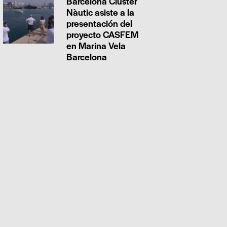
Barcelona Clúster
Nàutic asiste a la
presentación del
proyecto CASFEM
en Marina Vela
Barcelona