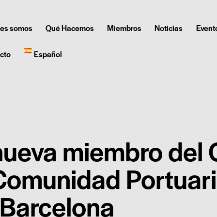
es somos
Qué Hacemos
Miembros
Noticias
Event
cto
Español
 nueva miembro del
 Comunidad Portuar
Barcelona