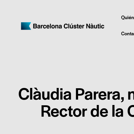
Quién
Conta
Clàudia Parera,
Rector de la