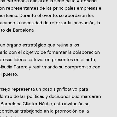
a ceremonia oficial en la sede de la Autoridad
ron representantes de las principales empresas e
portuario. Durante el evento, se abordaron los
acando la necesidad de reforzar la innovación, la
erto de Barcelona.
un órgano estratégico que reúne a los
ario con el objetivo de fomentar la colaboración
presas líderes estuvieron presentes en el acto,
Clàudia Parera y reafirmando su compromiso con
l puerto.
nsejo representa un paso significativo para
dentro de las políticas y decisiones que marcarán
Barcelona Clúster Nàutic, esta invitación se
ontinuar trabajando en la promoción de la