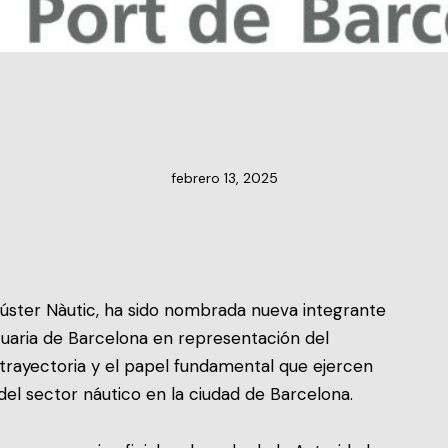
NOTICIAS DEL CLÚSTER
febrero 13, 2025
lúster Nàutic, ha sido nombrada nueva integrante
uaria de Barcelona en representación del
trayectoria y el papel fundamental que ejercen
del sector náutico en la ciudad de Barcelona.