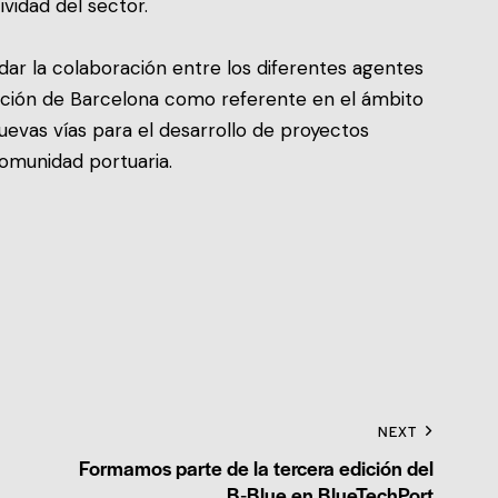
ividad del sector.
ar la colaboración entre los diferentes agentes
sición de Barcelona como referente en el ámbito
uevas vías para el desarrollo de proyectos
comunidad portuaria.
NEXT
Formamos parte de la tercera edición del
B‑Blue en BlueTechPort