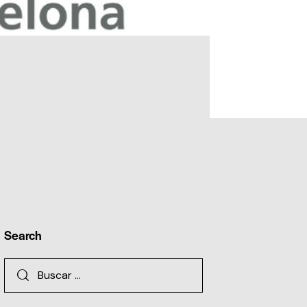
Search