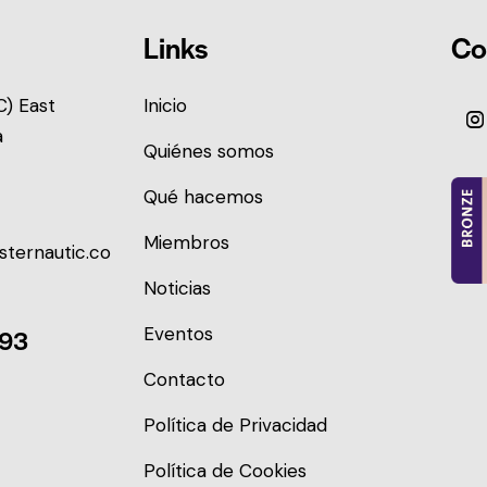
Links
Co
) East
Inicio
a
Quiénes somos
Qué hacemos
Miembros
sternautic.co
Noticias
Eventos
093
Contacto
Política de Privacidad
Política de Cookies