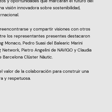
etos y oportunidades que marcarán el futuro del
na visión innovadora sobre sostenibilidad,
rnacional.
reencontrarse y compartir visiones con otros
Entre los representantes presentes destacaron
g Monaco, Pedro Suasi del Balearic Marini
ng Network, Pietro Angelini de NAVIGO y Claudia
 Barcelona Clúster Nàutic.
l valor de la colaboración para construir una
ra y respetuosa.