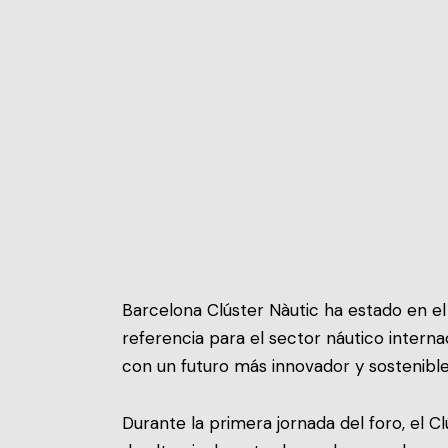
Barcelona Clúster Nàutic ha estado en e
referencia para el sector náutico inter
con un futuro más innovador y sostenible 
Durante la primera jornada del foro, el Cl