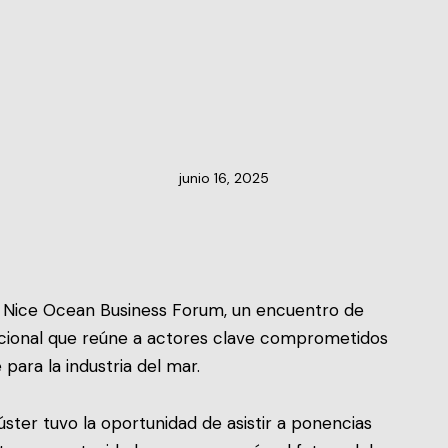
NOTICIAS DEL CLÚSTER
junio 16, 2025
l Nice Ocean Business Forum, un encuentro de
nacional que reúne a actores clave comprometidos
para la industria del mar.
úster tuvo la oportunidad de asistir a ponencias