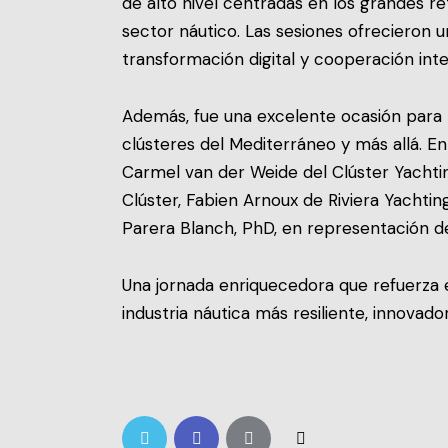
de alto nivel centradas en los grandes r
sector náutico. Las sesiones ofrecieron u
transformación digital y cooperación inte
Además, fue una excelente ocasión para 
clústeres del Mediterráneo y más allá. 
Carmel van der Weide del Clúster Yachtin
Clúster, Fabien Arnoux de Riviera Yachti
Parera Blanch, PhD, en representación de
Una jornada enriquecedora que refuerza e
industria náutica más resiliente, innovado