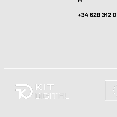
m
+34 628 312 