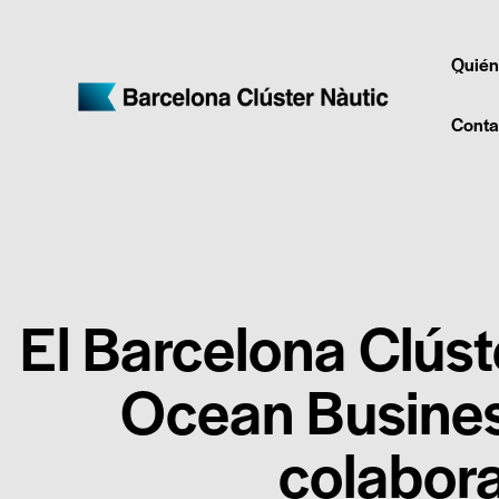
Quién
Conta
El Barcelona Clúst
Ocean Busines
colabor