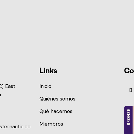
Links
Co
) East
Inicio
a
Quiénes somos
Qué hacemos
Miembros
sternautic.co