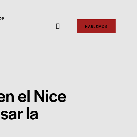
os
HABLEMOS
en el Nice
sar la