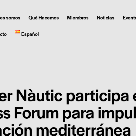
es somos
Qué Hacemos
Miembros
Noticias
Event
cto
Español
er Nàutic participa 
s Forum para impul
ación mediterránea