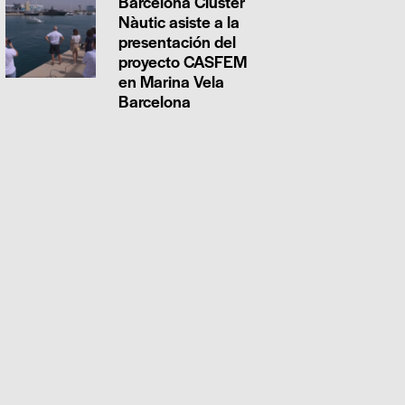
Barcelona Clúster
Nàutic asiste a la
presentación del
proyecto CASFEM
en Marina Vela
Barcelona