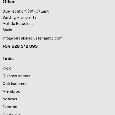
Office
BlueTechPort (WTC) East
Building – 2ª planta
Moll de Barcelona
Spain —
info@barcelonaclusternautic.com
+34 628 312 093
Links
Inicio
Quiénes somos
Qué hacemos
Miembros
Noticias
Eventos
Contacto