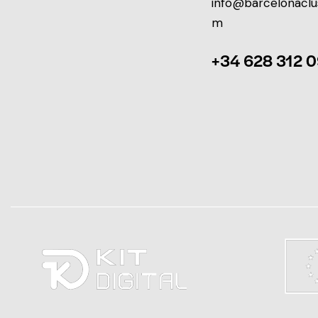
info@barcelonaclu
m
+34 628 312 