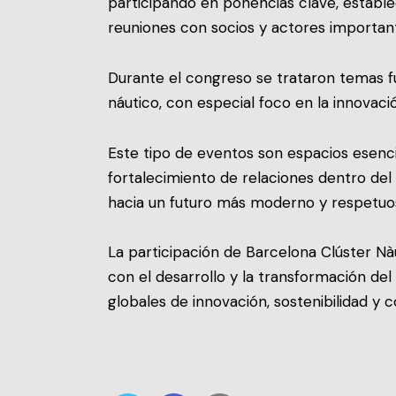
participando en ponencias clave, establ
reuniones con socios y actores important
Durante el congreso se trataron temas f
náutico, con especial foco en la innovación
Este tipo de eventos son espacios esenci
fortalecimiento de relaciones dentro del 
hacia un futuro más moderno y respetuo
La participación de Barcelona Clúster N
con el desarrollo y la transformación del
globales de innovación, sostenibilidad y c