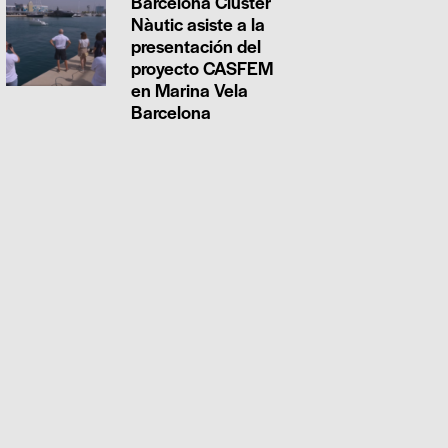
Barcelona Clúster
Nàutic asiste a la
presentación del
proyecto CASFEM
en Marina Vela
Barcelona