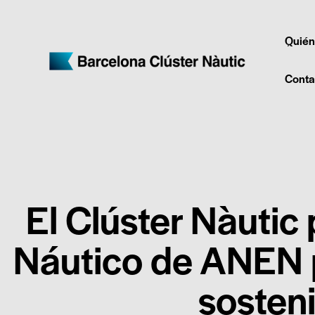
Quién
Conta
El Clúster Nàutic
Náutico de ANEN p
sosteni