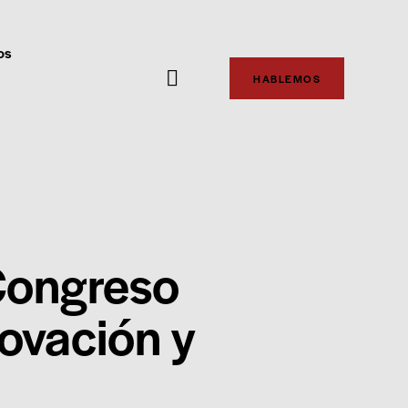
os
HABLEMOS
 Congreso
ovación y