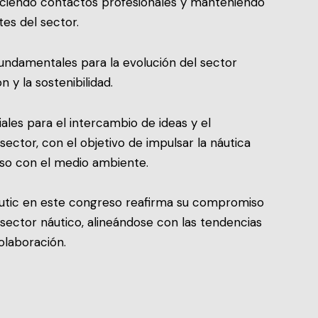
eciendo contactos profesionales y manteniendo
es del sector.
undamentales para la evolución del sector
 y la sostenibilidad.
ales para el intercambio de ideas y el
sector, con el objetivo de impulsar la náutica
so con el medio ambiente.
àutic en este congreso reafirma su compromiso
 sector náutico, alineándose con las tendencias
olaboración.