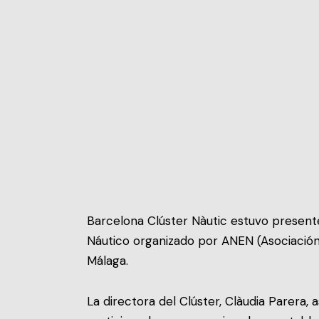
Barcelona Clúster Nàutic estuvo presente
Náutico organizado por ANEN (Asociación
Málaga.
La directora del Clúster, Clàudia Parera, 