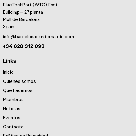
BlueTechPort (WTC) East
Building – 2ª planta
Moll de Barcelona
Spain —
info@barcelonaclusternautic.com
+34 628 312 093
Links
Inicio
Quiénes somos
Qué hacemos
Miembros
Noticias
Eventos
Contacto
Política de Privacidad