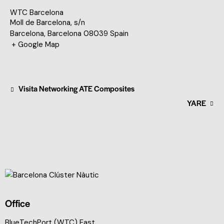
WTC Barcelona
Moll de Barcelona, s/n
Barcelona
,
Barcelona
08039
Spain
+ Google Map
Visita Networking ATE Composites
YARE
Office
BlueTechPort (WTC) East