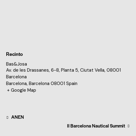
Recinto
Bas&Josa
Av. de les Drassanes, 6-8, Planta 5, Ciutat Vella, 08001
Barcelona
Barcelona
,
Barcelona
08001
Spain
+ Google Map
ANEN
II Barcelona Nautical Summit