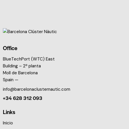
Office
BlueTechPort (WTC) East
Building – 2ª planta
Moll de Barcelona
Spain —
info@barcelonaclusternautic.com
+34 628 312 093
Links
Inicio