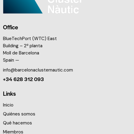
Office
BlueTechPort (WTC) East
Building – 2ª planta
Moll de Barcelona
Spain —
info@barcelonaclusternautic.com
+34 628 312 093
Links
Inicio
Quiénes somos
Qué hacemos
Miembros