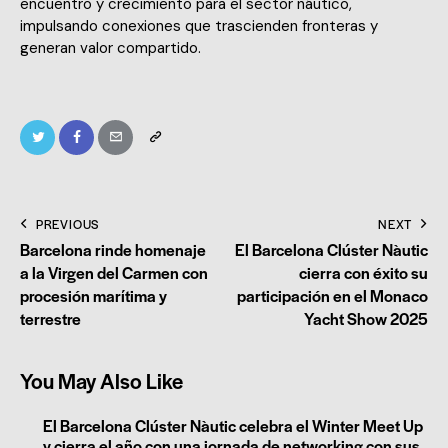
encuentro y crecimiento para el sector náutico,
impulsando conexiones que trascienden fronteras y
generan valor compartido.
PREVIOUS
NEXT
Barcelona rinde homenaje
El Barcelona Clúster Nàutic
a la Virgen del Carmen con
cierra con éxito su
procesión marítima y
participación en el Monaco
terrestre
Yacht Show 2025
You May Also Like
El Barcelona Clúster Nàutic celebra el Winter Meet Up
y cierra el año con una jornada de networking con sus