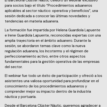
El Barcelona Clúster Nàutic celebró un webinar exclusivo
para socios bajo el título “Procedimientos aduaneros
aplicables al sector náutico: operativa y beneficios”, una
sesión dedicada a conocer las últimas novedades y
tendencias en materia aduanera.
La formación fue impartida por Helena Guardiola Lapuente
e Irene Guardiola Lapuente, reconocidas expertas con una
amplia trayectoria en el ámbito aduanero. Durante la
sesión, se abordaron temas clave como la nueva
regulación aduanera, los Incoterms y el régimen de
perfeccionamiento activo, entre otros aspectos
fundamentales para la gestión operativa de las empresas
del sector.
El webinar fue todo un éxito de participación y ofreció a los
asistentes una valiosa oportunidad para profundizar en el
conocimiento de los procedimientos aduaneros y
comprender mejor su impacto dentro de la industria
náutica y portuaria.
Desde el Barcelona Clúster Nàutic, queremos agradecer a