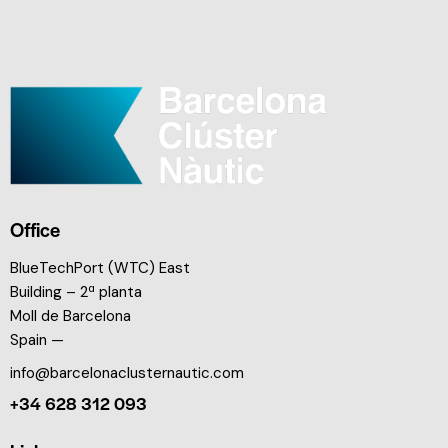
Office
BlueTechPort (WTC) East
Building – 2ª planta
Moll de Barcelona
Spain —
info@barcelonaclusternautic.com
+34 628 312 093