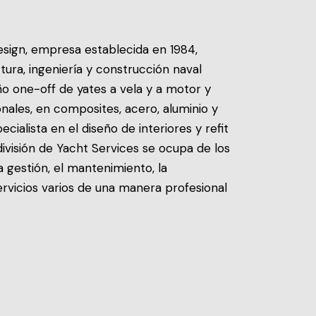
sign, empresa establecida en 1984,
tura, ingeniería y construcción naval
ño one-off de yates a vela y a motor y
ales, en composites, acero, aluminio y
ialista en el diseño de interiores y refit
división de Yacht Services se ocupa de los
la gestión, el mantenimiento, la
ervicios varios de una manera profesional