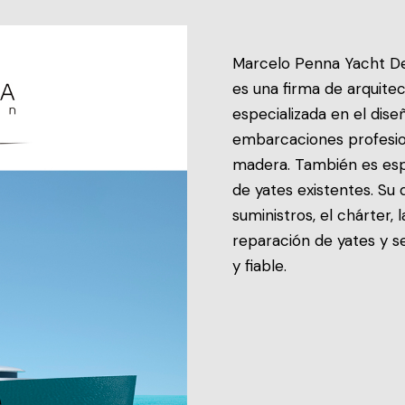
Marcelo Penna Yacht De
es una firma de arquitec
especializada en el dise
embarcaciones profesion
madera. También es espec
de yates existentes. Su 
suministros, el chárter, 
reparación de yates y s
y fiable.