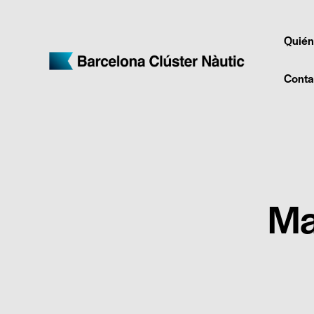
Quién
Conta
Ma