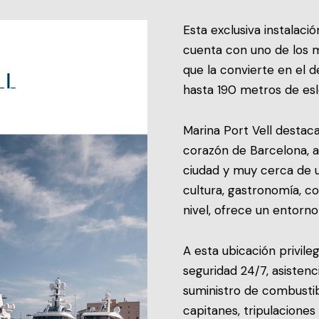
Esta exclusiva instalac
cuenta con uno de los 
que la convierte en el 
hasta 190 metros de esl
Marina Port Vell destac
corazón de Barcelona, a
ciudad y muy cerca de u
cultura, gastronomía, c
nivel, ofrece un entorno
A esta ubicación privil
seguridad 24/7, asistenc
suministro de combustib
capitanes, tripulaciones 