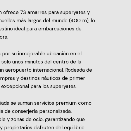
ión ofrece 73 amarres para superyates y
muelles más largos del mundo (400 m), lo
destino ideal para embarcaciones de
ora.
a por su inmejorable ubicación en el
 solo unos minutos del centro de la
n aeropuerto internacional. Rodeada de
ompras y destinos náuticos de primer
 excepcional para los superyates.
egiada se suman servicios premium como
ia de conserjería personalizada,
le y zonas de ocio, garantizando que
y propietarios disfruten del equilibrio