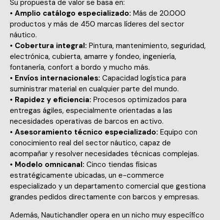
Su propuesta de valor se basa en:
•
Amplio catálogo especializado:
Más de 20.000
productos y más de 450 marcas líderes del sector
náutico.
•
Cobertura integral:
Pintura, mantenimiento, seguridad,
electrónica, cubierta, amarre y fondeo, ingeniería,
fontanería, confort a bordo y mucho más.
•
Envíos internacionales:
Capacidad logística para
suministrar material en cualquier parte del mundo.
•
Rapidez y eficiencia:
Procesos optimizados para
entregas ágiles, especialmente orientadas a las
necesidades operativas de barcos en activo.
•
Asesoramiento técnico especializado:
Equipo con
conocimiento real del sector náutico, capaz de
acompañar y resolver necesidades técnicas complejas.
•
Modelo omnicanal:
Cinco tiendas físicas
estratégicamente ubicadas, un e-commerce
especializado y un departamento comercial que gestiona
grandes pedidos directamente con barcos y empresas.
Además, Nautichandler opera en un nicho muy específico