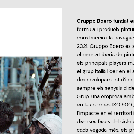
Gruppo Boero
fundat en
formula i produeix pintur
construcció i la navegac
2021, Gruppo Boero és s
el mercat ibèric de pint
els principals players m
el grup italià líder en el
desenvolupament d’inno
sempre els senyals d’ide
Grup, una empresa amb u
en les normes ISO 9001,
l’impacte en el territori
diverses fases del cicle 
cada vegada més, els pr