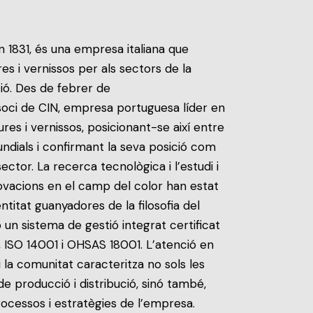
 1831, és una empresa italiana que
es i vernissos per als sectors de la
ió. Des de febrer de
oci de CIN, empresa portuguesa líder en
ures i vernissos, posicionant-se així entre
undials i confirmant la seva posició com
 sector. La recerca tecnològica i l’estudi i
vacions en el camp del color han estat
ntitat guanyadores de la filosofia del
n sistema de gestió integrat certificat
 ISO 14001 i OHSAS 18001. L’atenció en
 i la comunitat caracteritza no sols les
de producció i distribució, sinó també,
ocessos i estratègies de l’empresa.