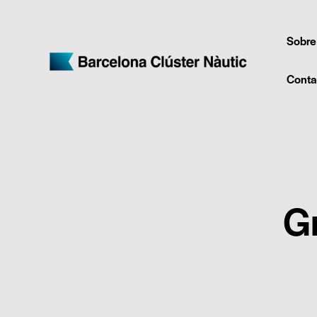
Sobre
Conta
G