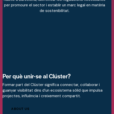
per promoure el sector i establir un marc legal en matèria
de sostenibilitat.
Per què unir-se al Clúster?
Formar part del Clúster significa connectar, col·laborar i
guanyar visibilitat dins d’un ecosistema sòlid que impulsa
projectes, influència i creixement compartit.
ABOUT US