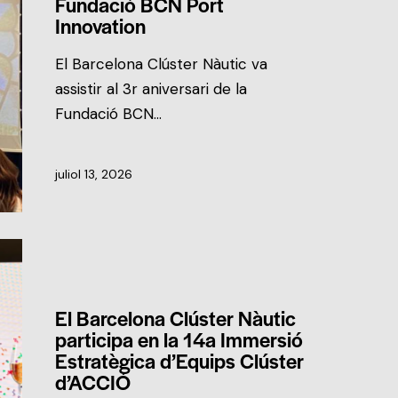
Fundació BCN Port
Innovation
El Barcelona Clúster Nàutic va
assistir al 3r aniversari de la
Fundació BCN…
juliol 13, 2026
NOTÍCIES DEL CLÚSTER
El Barcelona Clúster Nàutic
participa en la 14a Immersió
Estratègica d’Equips Clúster
d’ACCIÓ