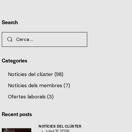
Search
Categories
Notícies del clúster
(98)
Notícies dels membres
(7)
Ofertes laborals
(3)
Recent posts
NOTÍCIES DEL CLÚSTER
juliol 31, 2026