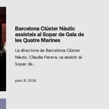
NOTÍCIES DEL CLÚSTER
Barcelona Clúster Nàutic
assisteix al Sopar de Gala de
les Quatre Marines
La directora de Barcelona Clúster
Nàutic, Clàudia Parera, va assistir al
Sopar de…
juliol 31, 2026