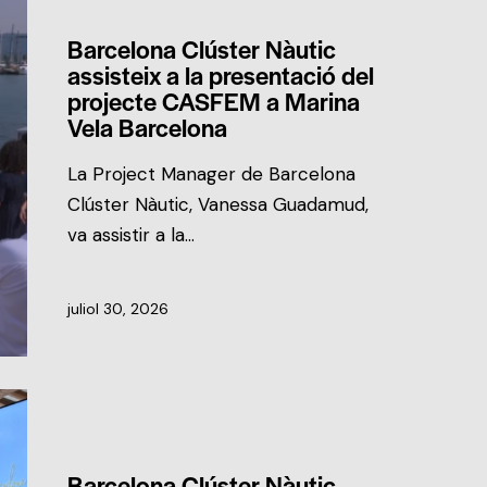
NOTÍCIES DEL CLÚSTER
Barcelona Clúster Nàutic
assisteix a la presentació del
projecte CASFEM a Marina
Vela Barcelona
La Project Manager de Barcelona
Clúster Nàutic, Vanessa Guadamud,
va assistir a la…
juliol 30, 2026
NOTÍCIES DEL CLÚSTER
Barcelona Clúster Nàutic