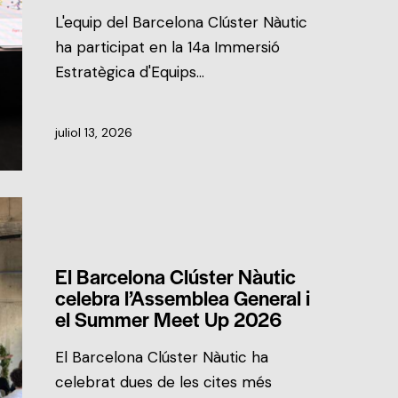
L'equip del Barcelona Clúster Nàutic
ha participat en la 14a Immersió
Estratègica d'Equips…
juliol 13, 2026
NOTÍCIES DEL CLÚSTER
El Barcelona Clúster Nàutic
celebra l’Assemblea General i
el Summer Meet Up 2026
El Barcelona Clúster Nàutic ha
celebrat dues de les cites més