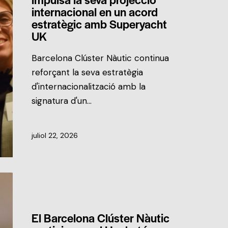
internacional en un acord
estratègic amb Superyacht
UK
Barcelona Clúster Nàutic continua
reforçant la seva estratègia
d'internacionalització amb la
signatura d'un…
juliol 22, 2026
NOTÍCIES DEL CLÚSTER
El Barcelona Clúster Nàutic