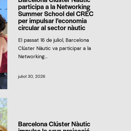
participa a la Networking
Summer School del CREC
per impulsar l’economia
circular al sector nàutic
El passat 16 de juliol, Barcelona
Clúster Nàutic va participar a la
Networking…
juliol 30, 2026
NOTÍCIES DEL CLÚSTER
Barcelona Clúster Nàutic
impulsa la seva projecció