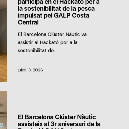
participa en el Hackató per a
la sostenibilitat de la pesca
impulsat pel GALP Costa
Central
El Barcelona Clúster Nàutic va
assistir al Hackató per a la
sostenibilitat de…
juliol 13, 2026
NOTÍCIES DEL CLÚSTER
El Barcelona Clúster Nàutic
assisteix al 3r aniversari de la