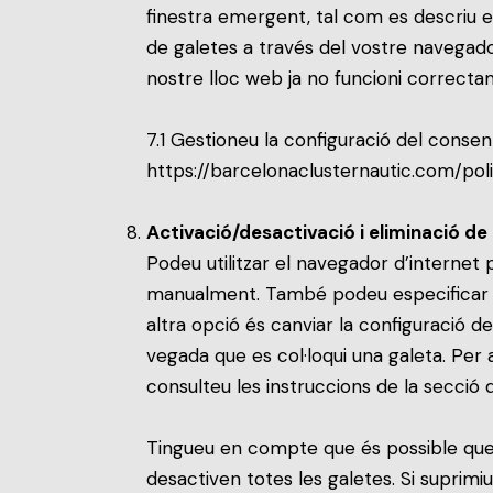
finestra emergent, tal com es descriu e
de galetes a través del vostre navegad
nostre lloc web ja no funcioni correcta
7.1 Gestioneu la configuració del consen
https://barcelonaclusternautic.com/pol
Activació/desactivació i eliminació de
Podeu utilitzar el navegador d’internet
manualment. També podeu especificar q
altra opció és canviar la configuració 
vegada que es col·loqui una galeta. Per
consulteu les instruccions de la secció 
Tingueu en compte que és possible que 
desactiven totes les galetes. Si suprimi