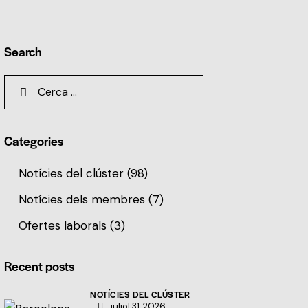
Search
Categories
Notícies del clúster
(98)
Notícies dels membres
(7)
Ofertes laborals
(3)
Recent posts
NOTÍCIES DEL CLÚSTER
juliol 31, 2026