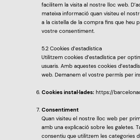
facilitem la visita al nostre lloc web. 
mateixa informació quan visiteu el nostr
a la cistella de la compra fins que heu
vostre consentiment.
5.2 Cookies d’estadística
Utilitzem cookies d’estadística per opti
usuaris. Amb aquestes cookies d’estadís
web. Demanem el vostre permís per insta
Cookies instal·lades:
https://barcelona
Consentiment
Quan visiteu el nostre lloc web per pr
amb una explicació sobre les galetes. T
consentiu que utilitzem les categories 