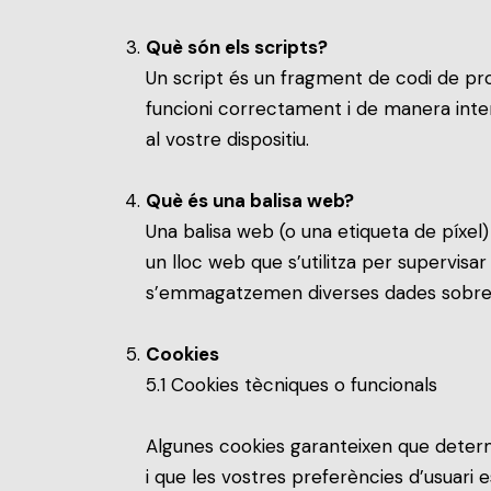
Què són els scripts?
Un script és un fragment de codi de pro
funcioni correctament i de manera inter
al vostre dispositiu.
Què és una balisa web?
Una balisa web (o una etiqueta de píxel)
un lloc web que s’utilitza per supervisar 
s’emmagatzemen diverses dades sobre v
Cookies
5.1 Cookies tècniques o funcionals
Algunes cookies garanteixen que deter
i que les vostres preferències d’usuari e