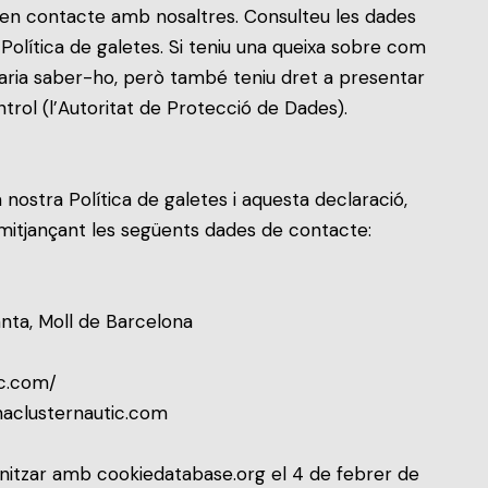
 en contacte amb nosaltres. Consulteu les dades
 Política de galetes. Si teniu una queixa sobre com
aria saber-ho, però també teniu dret a presentar
trol (l’Autoritat de Protecció de Dades).
nostra Política de galetes i aquesta declaració,
itjançant les següents dades de contacte:
anta, Moll de Barcelona
ic.com/
naclusternautic.com
onitzar amb
cookiedatabase.org
el 4 de febrer de