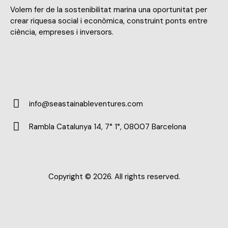
Volem fer de la sostenibilitat marina una oportunitat per
crear riquesa social i econòmica, construint ponts entre
ciència, empreses i inversors.
info@seastainableventures.com
E-
Rambla Catalunya 14, 7° 1°, 08007 Barcelona
m
Ad
ail:
dr
es
Copyright © 2026. All rights reserved.
s: