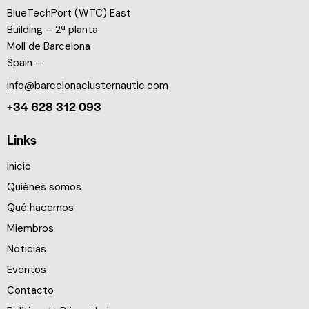
BlueTechPort (WTC) East
Building – 2ª planta
Moll de Barcelona
Spain —
info@barcelonaclusternautic.com
+34 628 312 093
Links
Inicio
Quiénes somos
Qué hacemos
Miembros
Noticias
Eventos
Contacto