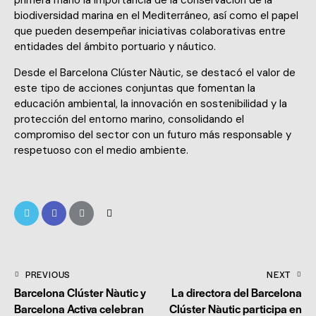
primera mano la importancia de la conservación de la
biodiversidad marina en el Mediterráneo, así como el papel
que pueden desempeñar iniciativas colaborativas entre
entidades del ámbito portuario y náutico.
Desde el Barcelona Clúster Nàutic, se destacó el valor de
este tipo de acciones conjuntas que fomentan la
educación ambiental, la innovación en sostenibilidad y la
protección del entorno marino, consolidando el
compromiso del sector con un futuro más responsable y
respetuoso con el medio ambiente.
PREVIOUS
NEXT
Barcelona Clúster Nàutic y
La directora del Barcelona
Barcelona Activa celebran
Clúster Nàutic participa en