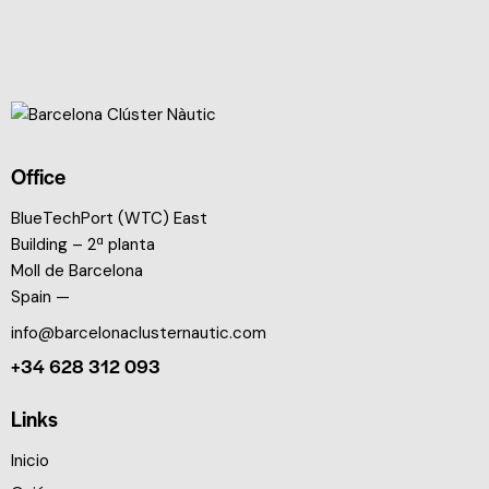
Office
BlueTechPort (WTC) East
Building – 2ª planta
Moll de Barcelona
Spain —
info@barcelonaclusternautic.com
+34 628 312 093
Links
Inicio