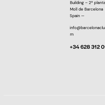
Building – 2ª plant
Moll de Barcelona
Spain —
info@barcelonaclu
m
+34 628 312 