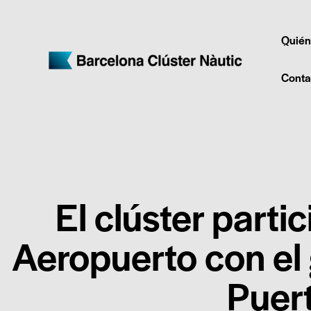
Quién
Conta
El clúster partic
Aeropuerto con el
Puer