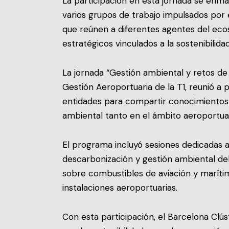
La participación en esta jornada se enmar
varios grupos de trabajo impulsados por 
que reúnen a diferentes agentes del eco
estratégicos vinculados a la sostenibilidad
La jornada “Gestión ambiental y retos de 
Gestión Aeroportuaria de la T1, reunió a 
entidades para compartir conocimientos 
ambiental tanto en el ámbito aeroportua
El programa incluyó sesiones dedicadas a 
descarbonización y gestión ambiental d
sobre combustibles de aviación y marítimos
instalaciones aeroportuarias.
Con esta participación, el Barcelona Cl