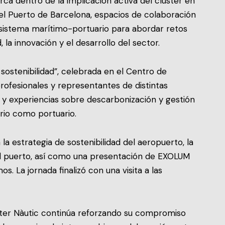
ca dentro de la implicación activa del clúster en
el Puerto de Barcelona, espacios de colaboración
sistema marítimo-portuario para abordar retos
, la innovación y el desarrollo del sector.
sostenibilidad”, celebrada en el Centro de
profesionales y representantes de distintas
y experiencias sobre descarbonización y gestión
rio como portuario.
la estrategia de sostenibilidad del aeropuerto, la
el puerto, así como una presentación de EXOLUM
. La jornada finalizó con una visita a las
úster Nàutic continúa reforzando su compromiso