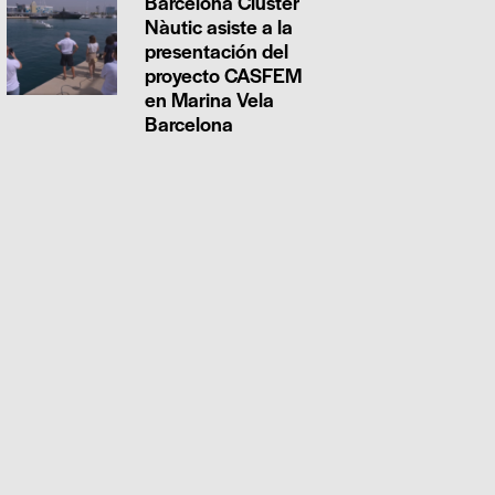
Barcelona Clúster
Nàutic asiste a la
presentación del
proyecto CASFEM
en Marina Vela
Barcelona