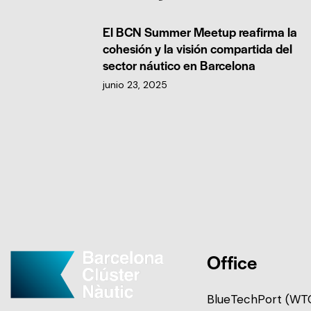
El BCN Summer Meetup reafirma la
cohesión y la visión compartida del
sector náutico en Barcelona
junio 23, 2025
Office
BlueTechPort (WTC