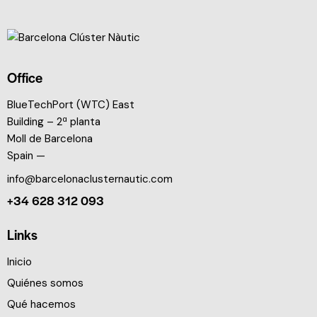
Office
BlueTechPort (WTC) East
Building – 2ª planta
Moll de Barcelona
Spain —
info@barcelonaclusternautic.com
+34 628 312 093
Links
Inicio
Quiénes somos
Qué hacemos