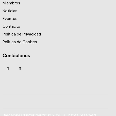
Miembros
Noticias
Eventos
Contacto
Política de Privacidad
Política de Cookies
Contáctanos
Barcelona Clúster Nautic © 2026. All rights reserved.