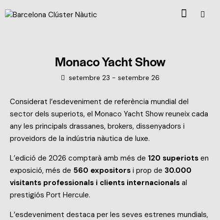
Monaco Yacht Show
setembre 23
-
setembre 26
Considerat l’esdeveniment de referència mundial del
sector dels superiots, el Monaco Yacht Show reuneix cada
any les principals drassanes, brokers, dissenyadors i
proveïdors de la indústria nàutica de luxe.
L’edició de 2026 comptarà amb més de
120 superiots
en
exposició, més de
560 expositors
i prop de
30.000
visitants professionals i clients internacionals
al
prestigiós Port Hercule.
L’esdeveniment destaca per les seves estrenes mundials,