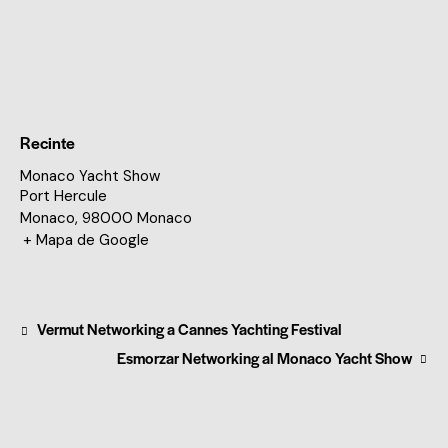
Recinte
Monaco Yacht Show
Port Hercule
Monaco
,
98000
Monaco
+ Mapa de Google
Vermut Networking a Cannes Yachting Festival
Esmorzar Networking al Monaco Yacht Show