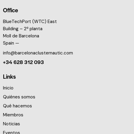
Office
BlueTechPort (WTC) East
Building – 2ª planta
Moll de Barcelona
Spain —
info@barcelonaclusternautic.com
+34 628 312 093
Links
Inicio
Quiénes somos
Qué hacemos
Miembros
Noticias
Eventos