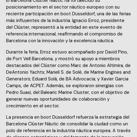
El Barcelona Clúster Nàutic ha fortalecido su
posicionamiento en el sector náutico europeo con su
reciente participación en boot Düsseldorf, una de las ferias
más influyentes de la industria. Ignacio Erroz, presidente
del Clúster, representó a la entidad en este evento de
referencia internacional, reafirmando el compromiso de
Barcelona con la innovación y la excelencia náutica.
Durante la feria, Erroz estuvo acompañado por David Pino,
de Port Vell Barcelona, y mostró su apoyo a miembros
destacados del Clúster como Marc de Antonio Altimira, de
DeAntonio Yachts; Marieli S. de Solé, de Marine Engines and
Generators; Eduard Solà, de BA Advocacia; y Xavier Garcia
Camps, de ACPET. Además, se exploraron sinergias con
Pedro Suasi, del Balearic Marine Cluster, con el objetivo de
generar nuevas oportunidades de colaboración y
crecimiento en el sector.
La presencia en boot Düsseldorf refuerza la estrategia del
Barcelona Clúster Nàutic de consolidar la ciudad como un
polo de referencia en la industria náutica europea. A través