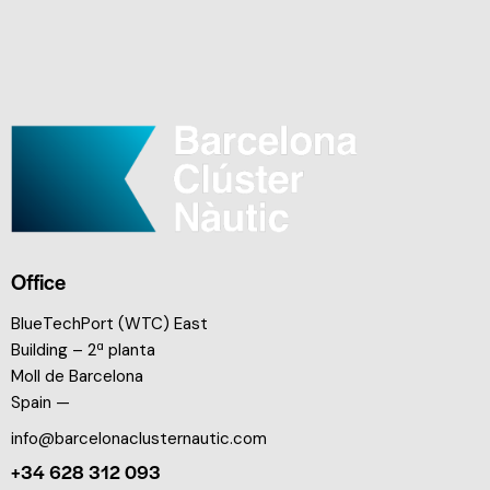
Office
BlueTechPort (WTC) East
Building – 2ª planta
Moll de Barcelona
Spain —
info@barcelonaclusternautic.com
+34 628 312 093