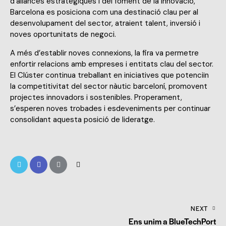
d’aliances estratègiques i del foment de la innovació,
Barcelona es posiciona com una destinació clau per al
desenvolupament del sector, atraient talent, inversió i
noves oportunitats de negoci.
A més d’establir noves connexions, la fira va permetre
enfortir relacions amb empreses i entitats clau del sector.
El Clúster continua treballant en iniciatives que potenciïn
la competitivitat del sector nàutic barceloní, promovent
projectes innovadors i sostenibles. Properament,
s’esperen noves trobades i esdeveniments per continuar
consolidant aquesta posició de lideratge.
NEXT
Ens unim a BlueTechPort