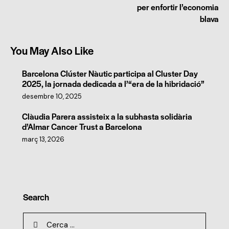
per enfortir l’economia
blava
You May Also Like
Barcelona Clúster Nàutic participa al Cluster Day
2025, la jornada dedicada a l’“era de la hibridació”
desembre 10, 2025
Clàudia Parera assisteix a la subhasta solidària
d’Almar Cancer Trust a Barcelona
març 13, 2026
Search