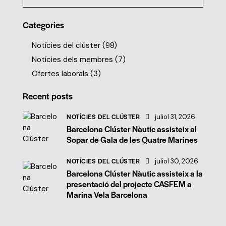
Categories
Notícies del clúster
(98)
Notícies dels membres
(7)
Ofertes laborals
(3)
Recent posts
NOTÍCIES DEL CLÚSTER
juliol 31, 2026
Barcelona Clúster Nàutic assisteix al
Sopar de Gala de les Quatre Marines
NOTÍCIES DEL CLÚSTER
juliol 30, 2026
Barcelona Clúster Nàutic assisteix a la
presentació del projecte CASFEM a
Marina Vela Barcelona