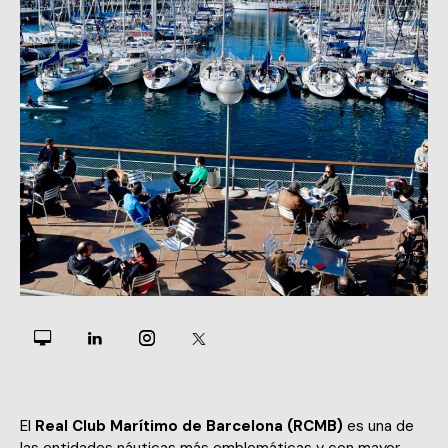
El
Real Club Marítimo de Barcelona (RCMB)
es una de
las entidades náuticas más emblemáticas y con mayor