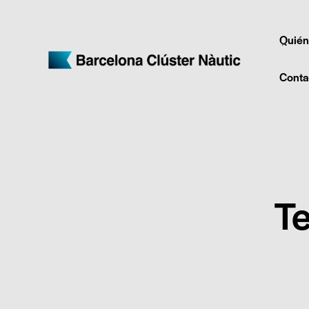
Quién
Conta
T