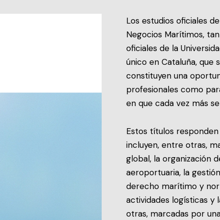
Los estudios oficiales d
Negocios Marítimos, ta
oficiales de la Universi
único en Cataluña, que
constituyen una oportun
profesionales como para
en que cada vez más se 
Estos títulos responden 
incluyen, entre otras, 
global, la organización d
aeroportuaria, la gestió
derecho marítimo y norm
actividades logísticas y
otras, marcadas por una 