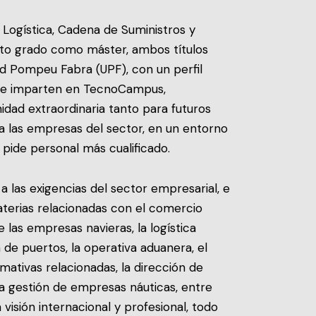
e Logística, Cadena de Suministros y
nto grado como máster, ambos títulos
dad Pompeu Fabra (UPF), con un perfil
 se imparten en TecnoCampus,
idad extraordinaria tanto para futuros
 las empresas del sector, en un entorno
pide personal más cualificado.
a las exigencias del sector empresarial, e
materias relacionadas con el comercio
e las empresas navieras, la logística
n de puertos, la operativa aduanera, el
ativas relacionadas, la dirección de
 la gestión de empresas náuticas, entre
visión internacional y profesional, todo