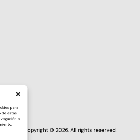
ookies para
o de estas
avegación o
miento,
Copyright © 2026. All rights reserved.