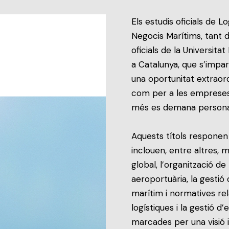
Els estudis oficials de 
Negocis Marítims, tant 
oficials de la Universit
a Catalunya, que s’impa
una oportunitat extraord
com per a les empreses
més es demana personal
Aquests títols responen 
inclouen, entre altres,
global, l’organització de
aeroportuària, la gestió 
marítim i normatives rela
logístiques i la gestió d
marcades per una visió in