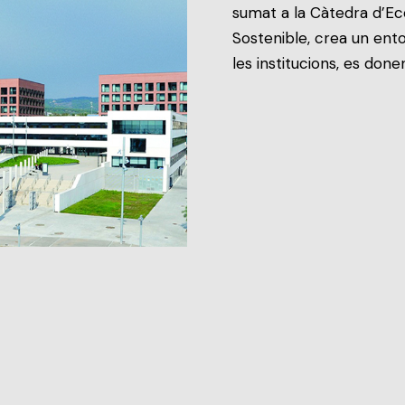
sumat a la Càtedra d’Eco
Sostenible, crea un ento
les institucions, es done