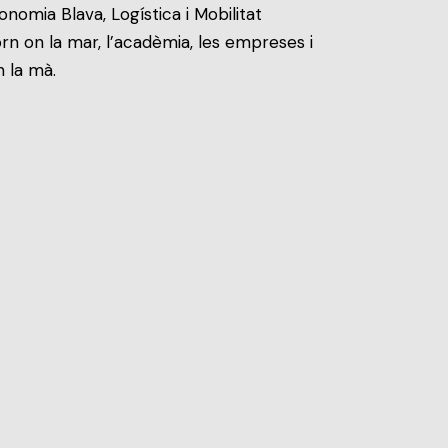
nomia Blava, Logística i Mobilitat
rn on la mar, l’acadèmia, les empreses i
n la mà.