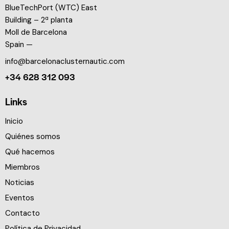
BlueTechPort (WTC) East
Building – 2ª planta
Moll de Barcelona
Spain —
info@barcelonaclusternautic.com
+34 628 312 093
Links
Inicio
Quiénes somos
Qué hacemos
Miembros
Noticias
Eventos
Contacto
Política de Privacidad