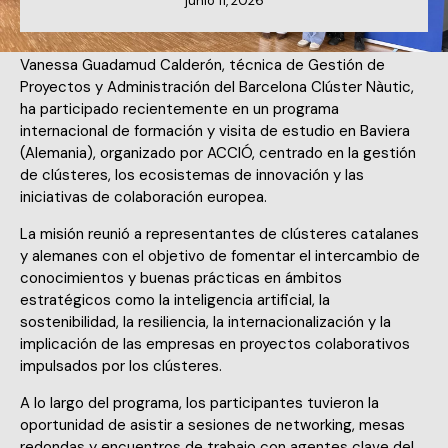
junio 11, 2026
Vanessa Guadamud Calderón, técnica de Gestión de
Proyectos y Administración del Barcelona Clúster Nàutic,
ha participado recientemente en un programa
internacional de formación y visita de estudio en Baviera
(Alemania), organizado por ACCIÓ, centrado en la gestión
de clústeres, los ecosistemas de innovación y las
iniciativas de colaboración europea.
La misión reunió a representantes de clústeres catalanes
y alemanes con el objetivo de fomentar el intercambio de
conocimientos y buenas prácticas en ámbitos
estratégicos como la inteligencia artificial, la
sostenibilidad, la resiliencia, la internacionalización y la
implicación de las empresas en proyectos colaborativos
impulsados por los clústeres.
A lo largo del programa, los participantes tuvieron la
oportunidad de asistir a sesiones de networking, mesas
redondas y encuentros de trabajo con agentes clave del