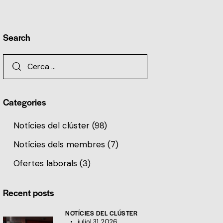
Search
Categories
Notícies del clúster
(98)
Notícies dels membres
(7)
Ofertes laborals
(3)
Recent posts
NOTÍCIES DEL CLÚSTER
juliol 31, 2026