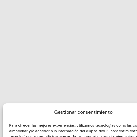
Gestionar consentimiento
Para ofrecer las mejores experiencias, utilizamos tecnologías como las c
almacenar y/o acceder a la información del dispositivo. El consentimient
tecnologías nos permitirá procesar datos como el comportamiento de n