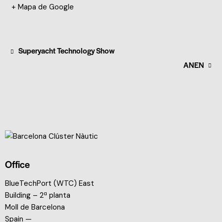
+ Mapa de Google
Superyacht Technology Show
ANEN
Office
BlueTechPort (WTC) East
Building – 2ª planta
Moll de Barcelona
Spain —