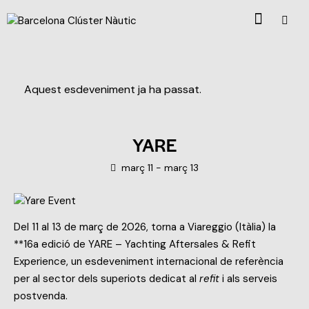
Aquest esdeveniment ja ha passat.
YARE
març 11
-
març 13
Del 11 al 13 de març de 2026, torna a Viareggio (Itàlia) la
**16a edició de YARE – Yachting Aftersales & Refit
Experience, un esdeveniment internacional de referència
per al sector dels superiots dedicat al
refit
i als serveis
postvenda.