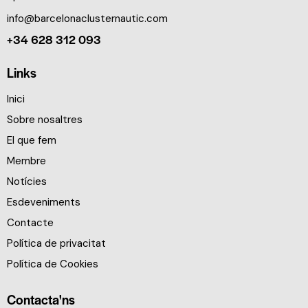
info@barcelonaclusternautic.com
+34 628 312 093
Links
Inici
Sobre nosaltres
El que fem
Membre
Notícies
Esdeveniments
Contacte
Política de privacitat
Política de Cookies
Contacta'ns