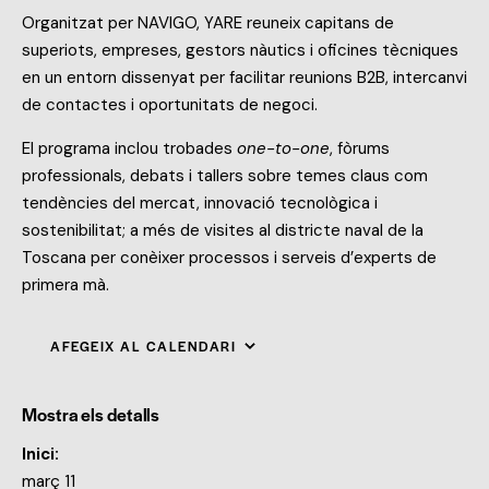
Organitzat per NAVIGO, YARE reuneix capitans de
superiots, empreses, gestors nàutics i oficines tècniques
en un entorn dissenyat per facilitar reunions B2B, intercanvi
de contactes i oportunitats de negoci.
El programa inclou trobades
one-to-one
, fòrums
professionals, debats i tallers sobre temes claus com
tendències del mercat, innovació tecnològica i
sostenibilitat; a més de visites al districte naval de la
Toscana per conèixer processos i serveis d’experts de
primera mà.
AFEGEIX AL CALENDARI
Mostra els detalls
Inici:
març 11