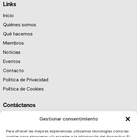
Links
Inicio
Quiénes somos
Qué hacemos
Miembros
Noticias
Eventos
Contacto
Política de Privacidad
Política de Cookies
Contáctanos
Gestionar consentimiento
Para ofrecer las mejores experiencias, utilizamos tecnologías como las
cookies para almacenar y/o acceder a la información del dispositivo. El