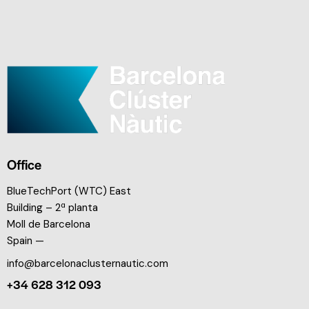
Office
BlueTechPort (WTC) East
Building – 2ª planta
Moll de Barcelona
Spain —
info@barcelonaclusternautic.com
+34 628 312 093