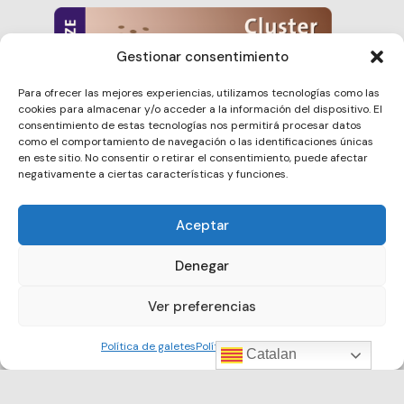
Gestionar consentimiento
Para ofrecer las mejores experiencias, utilizamos tecnologías como las
cookies para almacenar y/o acceder a la información del dispositivo. El
consentimiento de estas tecnologías nos permitirá procesar datos
como el comportamiento de navegación o las identificaciones únicas
en este sitio. No consentir o retirar el consentimiento, puede afectar
negativamente a ciertas características y funciones.
Aceptar
Barcelona Clúster Nautic © 2026. All rights reserved.
Denegar
Ver preferencias
Política de galetes
Política de privacitat
Catalan