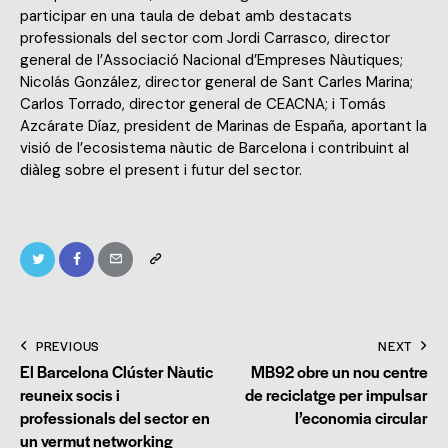
participar en una taula de debat amb destacats
professionals del sector com Jordi Carrasco, director
general de l’Associació Nacional d’Empreses Nàutiques;
Nicolás González, director general de Sant Carles Marina;
Carlos Torrado, director general de CEACNA; i Tomás
Azcárate Díaz, president de Marinas de España, aportant la
visió de l’ecosistema nàutic de Barcelona i contribuint al
diàleg sobre el present i futur del sector.
PREVIOUS
NEXT
El Barcelona Clúster Nàutic
MB92 obre un nou centre
reuneix socis i
de reciclatge per impulsar
professionals del sector en
l’economia circular
un vermut networking