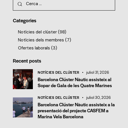
Categories
Notícies del clúster
(98)
Notícies dels membres
(7)
Ofertes laborals
(3)
Recent posts
NOTÍCIES DEL CLÚSTER
juliol 31, 2026
Barcelona Clúster Nàutic assisteix al
Sopar de Gala de les Quatre Marines
NOTÍCIES DEL CLÚSTER
juliol 30, 2026
Barcelona Clúster Nàutic assisteix a la
presentació del projecte CASFEM a
Marina Vela Barcelona