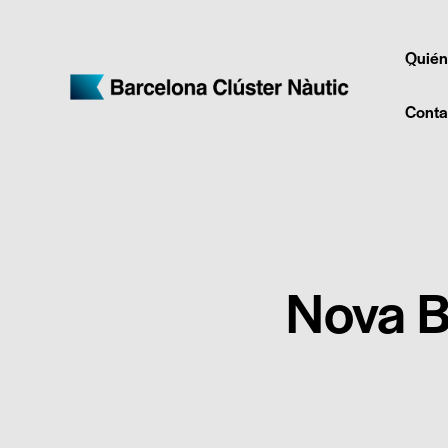
Quién
Conta
Nova B