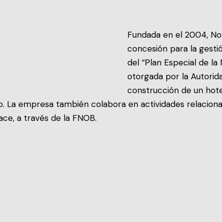
Fundada en el 2004, No
concesión para la gestió
del “Plan Especial de l
otorgada por la Autorid
construcción de un hote
o. La empresa también colabora en actividades relaciona
ce, a través de la FNOB.