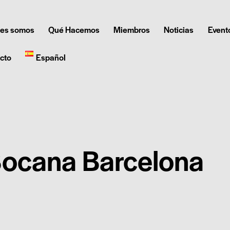
es somos
Qué Hacemos
Miembros
Noticias
Event
cto
Español
ocana Barcelona