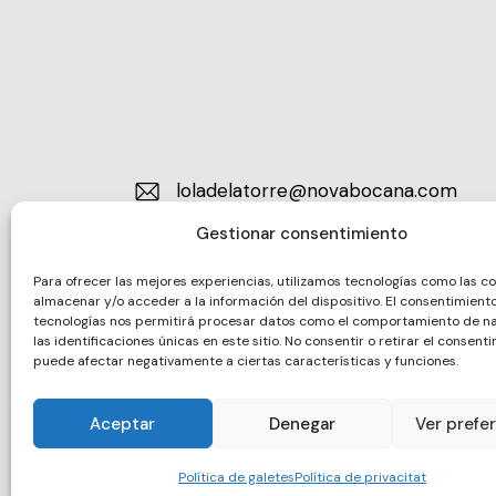
loladelatorre@novabocana.com
E-
Gestionar consentimiento
m
ail:
Para ofrecer las mejores experiencias, utilizamos tecnologías como las c
almacenar y/o acceder a la información del dispositivo. El consentimient
tecnologías nos permitirá procesar datos como el comportamiento de n
las identificaciones únicas en este sitio. No consentir o retirar el consenti
puede afectar negativamente a ciertas características y funciones.
Aceptar
Denegar
Ver prefe
Política de galetes
Política de privacitat