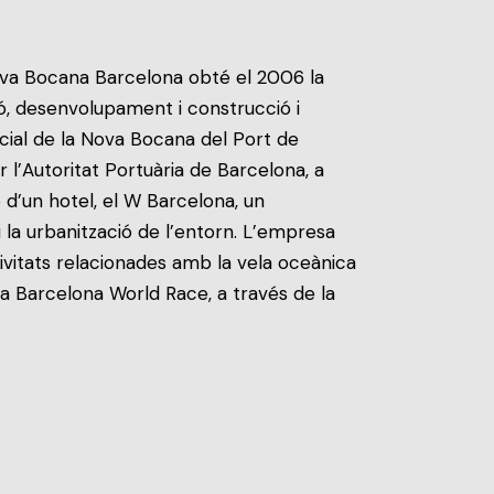
va Bocana Barcelona obté el 2006 la
ió, desenvolupament i construcció i
ecial de la Nova Bocana del Port de
 l’Autoritat Portuària de Barcelona, a
 d’un hotel, el W Barcelona, un
 la urbanització de l’entorn. L’empresa
ivitats relacionades amb la vela oceànica
la Barcelona World Race, a través de la