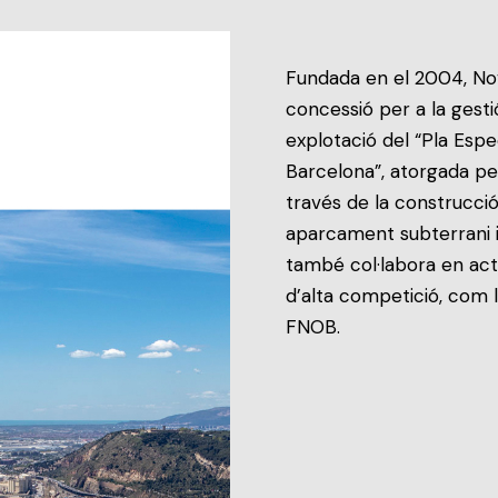
Fundada en el 2004, No
concessió per a la gest
explotació del “Pla Esp
Barcelona”, atorgada per
través de la construcció
aparcament subterrani i
també col·labora en act
d’alta competició, com 
FNOB.