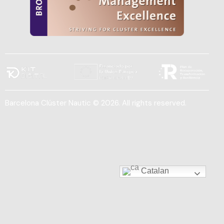
Barcelona Clúster Nautic © 2026. All rights reserved.
Catalan