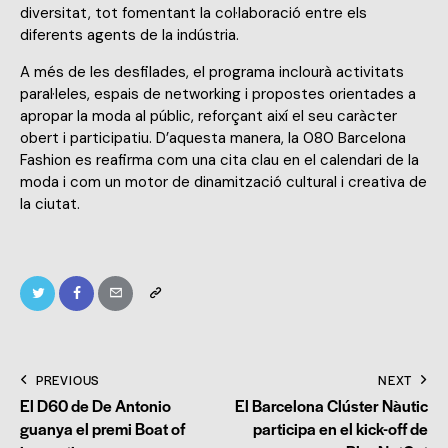
diversitat, tot fomentant la col·laboració entre els
diferents agents de la indústria.
A més de les desfilades, el programa inclourà activitats
paral·leles, espais de networking i propostes orientades a
apropar la moda al públic, reforçant així el seu caràcter
obert i participatiu. D’aquesta manera, la 080 Barcelona
Fashion es reafirma com una cita clau en el calendari de la
moda i com un motor de dinamització cultural i creativa de
la ciutat.
PREVIOUS
NEXT
El D60 de De Antonio
El Barcelona Clúster Nàutic
guanya el premi Boat of
participa en el kick-off de