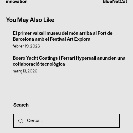
innovation
BlueNetCat
You May Also Like
El primer vaixell museu del món arriba al Port de
Barcelona amb el Festival Art Explora
febrer 19, 2026
Boero Yacht Coatings i Ferrari Hypersail anuncien una
col·laboració tecnològica
març 13, 2026
Search