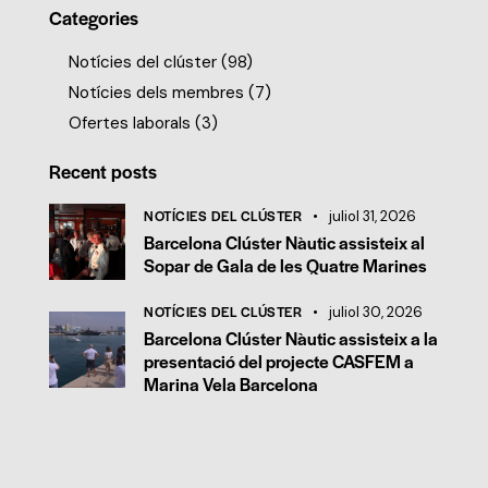
Categories
Notícies del clúster
(98)
Notícies dels membres
(7)
Ofertes laborals
(3)
Recent posts
NOTÍCIES DEL CLÚSTER
juliol 31, 2026
Barcelona Clúster Nàutic assisteix al
Sopar de Gala de les Quatre Marines
NOTÍCIES DEL CLÚSTER
juliol 30, 2026
Barcelona Clúster Nàutic assisteix a la
presentació del projecte CASFEM a
Marina Vela Barcelona