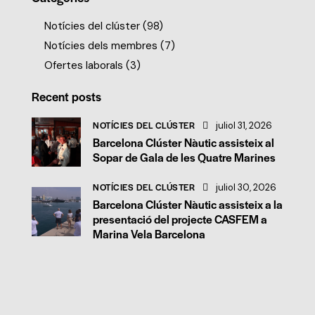
Notícies del clúster
(98)
Notícies dels membres
(7)
Ofertes laborals
(3)
Recent posts
NOTÍCIES DEL CLÚSTER
juliol 31, 2026
Barcelona Clúster Nàutic assisteix al
Sopar de Gala de les Quatre Marines
NOTÍCIES DEL CLÚSTER
juliol 30, 2026
Barcelona Clúster Nàutic assisteix a la
presentació del projecte CASFEM a
Marina Vela Barcelona