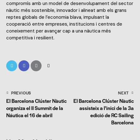
compromís amb un model de desenvolupament del sector
nàutic més sostenible, innovador i alineat amb els grans
reptes globals de l’economia blava, impulsant la
cooperació entre empreses, institucions i centres de
coneixement per avançar cap a una nàutica més
competitiva i resilient.
PREVIOUS
NEXT
El Barcelona Clúster Nàutic
El Barcelona Clúster Nàutic
organiza el II Summit de la
assisteix a l’inici de la 3a
Náutica el 16 de abril
edició de RC Sailing
Barcelona