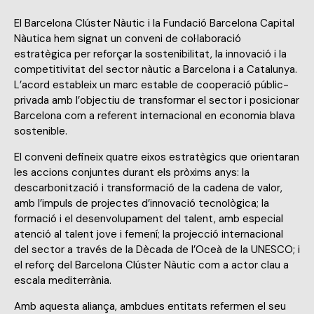
El Barcelona Clúster Nàutic i la Fundació Barcelona Capital
Nàutica hem signat un conveni de col·laboració
estratègica per reforçar la sostenibilitat, la innovació i la
competitivitat del sector nàutic a Barcelona i a Catalunya.
L’acord estableix un marc estable de cooperació públic-
privada amb l’objectiu de transformar el sector i posicionar
Barcelona com a referent internacional en economia blava
sostenible.
El conveni defineix quatre eixos estratègics que orientaran
les accions conjuntes durant els pròxims anys: la
descarbonització i transformació de la cadena de valor,
amb l’impuls de projectes d’innovació tecnològica; la
formació i el desenvolupament del talent, amb especial
atenció al talent jove i femení; la projecció internacional
del sector a través de la Dècada de l’Oceà de la UNESCO; i
el reforç del Barcelona Clúster Nàutic com a actor clau a
escala mediterrània.
Amb aquesta aliança, ambdues entitats refermen el seu