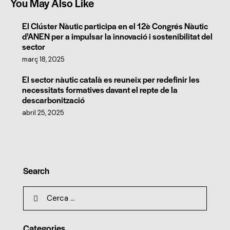
You May Also Like
El Clúster Nàutic participa en el 12è Congrés Nàutic
d’ANEN per a impulsar la innovació i sostenibilitat del
sector
març 18, 2025
El sector nàutic català es reuneix per redefinir les
necessitats formatives davant el repte de la
descarbonització
abril 25, 2025
Search
Categories