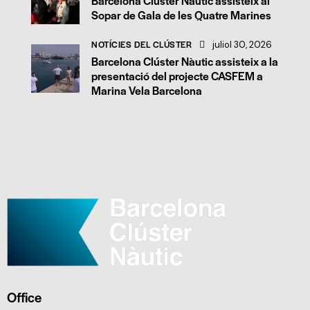
Barcelona Clúster Nàutic assisteix al
Sopar de Gala de les Quatre Marines
NOTÍCIES DEL CLÚSTER
juliol 30, 2026
Barcelona Clúster Nàutic assisteix a la
presentació del projecte CASFEM a
Marina Vela Barcelona
Office