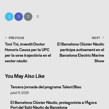
PREVIOUS
NEXT
Toni Tió, investit Doctor
El Barcelona Clúster Nàutic
Honoris Causa per la UPC
participa activament en el
per la seva trajectòria en el
Barcelona Electric Marine
sector nàutic
Show
You May Also Like
Tercera jornada del programa Talent Blau
juliol 11, 2025
El Barcelona Clúster Nàutic, protagonista a l’Àgora
Port del Saló Nàutic de Barcelona