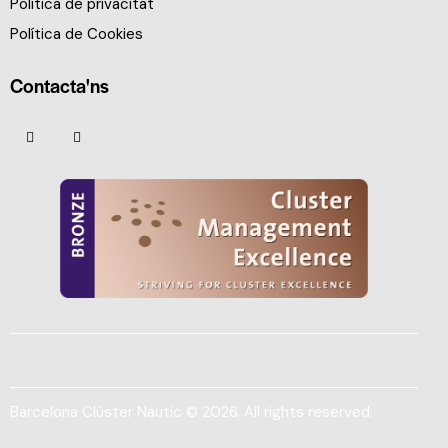
Política de privacitat
Política de Cookies
Contacta'ns
Barcelona Clúster Nautic © 2026. All rights reserved.