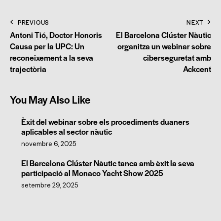
PREVIOUS
NEXT
Antoni Tió, Doctor Honoris
El Barcelona Clúster Nàutic
Causa per la UPC: Un
organitza un webinar sobre
reconeixement a la seva
ciberseguretat amb
trajectòria
Ackcent
You May Also Like
Èxit del webinar sobre els procediments duaners
aplicables al sector nàutic
novembre 6, 2025
El Barcelona Clúster Nàutic tanca amb èxit la seva
participació al Monaco Yacht Show 2025
setembre 29, 2025