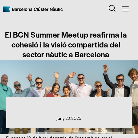
El BCN Summer Meetup reafirma la
cohesió i la visió compartida del
sector nàutic a Barcelona
NOTÍCIES DEL CLÚSTER
juny 23, 2025