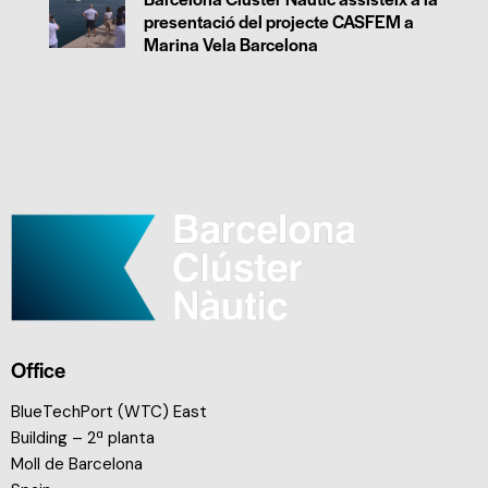
presentació del projecte CASFEM a
Marina Vela Barcelona
Office
BlueTechPort (WTC) East
Building – 2ª planta
Moll de Barcelona