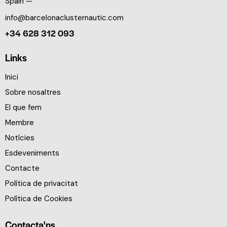
Spain —
info@barcelonaclusternautic.com
+34 628 312 093
Links
Inici
Sobre nosaltres
El que fem
Membre
Notícies
Esdeveniments
Contacte
Política de privacitat
Política de Cookies
Contacta'ns