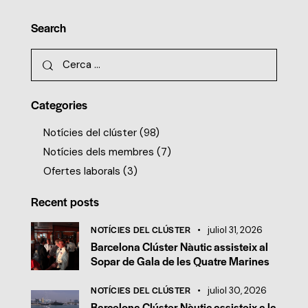
Search
Categories
Notícies del clúster
(98)
Notícies dels membres
(7)
Ofertes laborals
(3)
Recent posts
NOTÍCIES DEL CLÚSTER
juliol 31, 2026
Barcelona Clúster Nàutic assisteix al
Sopar de Gala de les Quatre Marines
NOTÍCIES DEL CLÚSTER
juliol 30, 2026
Barcelona Clúster Nàutic assisteix a la