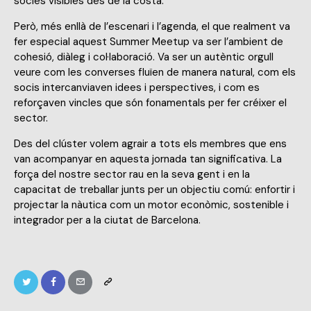
sòcies visibles des de la costa.
Però, més enllà de l’escenari i l’agenda, el que realment va
fer especial aquest Summer Meetup va ser l’ambient de
cohesió, diàleg i col·laboració. Va ser un autèntic orgull
veure com les converses fluïen de manera natural, com els
socis intercanviaven idees i perspectives, i com es
reforçaven vincles que són fonamentals per fer créixer el
sector.
Des del clúster volem agrair a tots els membres que ens
van acompanyar en aquesta jornada tan significativa. La
força del nostre sector rau en la seva gent i en la
capacitat de treballar junts per un objectiu comú: enfortir i
projectar la nàutica com un motor econòmic, sostenible i
integrador per a la ciutat de Barcelona.