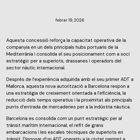
NOTÍCIES DELS MEMBRES
febrer 19, 2026
Aquesta concessió reforça la capacitat operativa de la
companyia en un dels principals hubs portuaris de la
Mediterrània i consolida el seu posicionament com a soci
estratègic per a superiots, drassanes i operadors del
sector nàutic internacional.
Després de l’experiència adquirida amb el seu primer ADT a
Mallorca, aquesta nova autorització a Barcelona respon a
una estratègia de creixement orientada a l’eficiència, la
reducció dels temps operatius i la proximitat als principals
punts d’entrada de mercaderies per a la indústria nàutica.
Barcelona es consolida com un punt estratègic per al
trànsit marítim internacional, el refit de grans
embarcacions i les escales tècniques de superiots en
trànsit. Disposar d’un ADT operatiu a la ciutat permet a