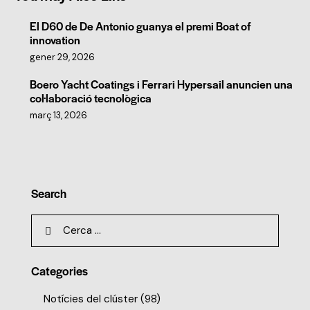
El D60 de De Antonio guanya el premi Boat of
innovation
gener 29, 2026
Boero Yacht Coatings i Ferrari Hypersail anuncien una
col·laboració tecnològica
març 13, 2026
Search
Categories
Notícies del clúster
(98)