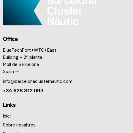
Office
BlueTechPort (WTC) East
Building – 2ª planta
Moll de Barcelona
Spain —
info@barcelonaclusternautic.com
+34 628 312 093
Links
Inici
Sobre nosaltres