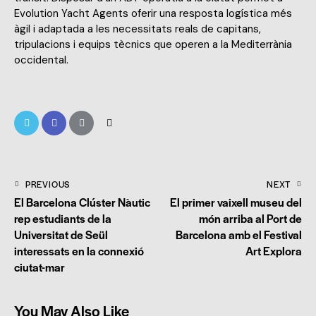
Evolution Yacht Agents oferir una resposta logística més
àgil i adaptada a les necessitats reals de capitans,
tripulacions i equips tècnics que operen a la Mediterrània
occidental.
PREVIOUS
NEXT
El Barcelona Clúster Nàutic
El primer vaixell museu del
rep estudiants de la
món arriba al Port de
Universitat de Seül
Barcelona amb el Festival
interessats en la connexió
Art Explora
ciutat-mar
You May Also Like