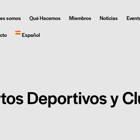
es somos
Qué Hacemos
Miembros
Noticias
Event
cto
Español
tos Deportivos y C