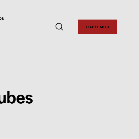
os
HABLEMOS
lubes