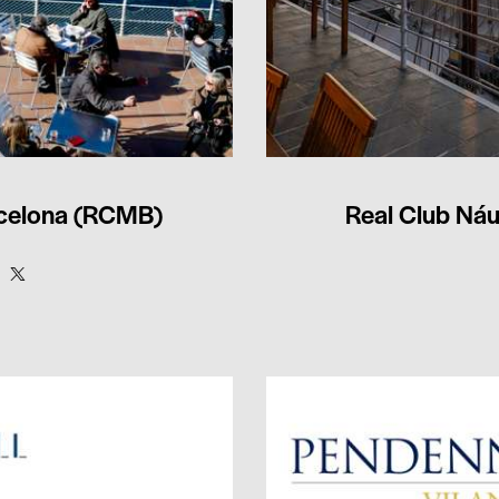
rcelona (RCMB)
Real Club Ná