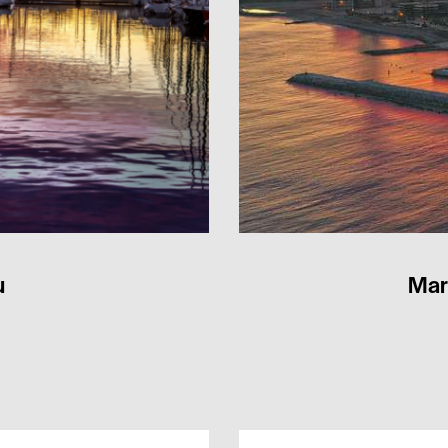
u
Mar