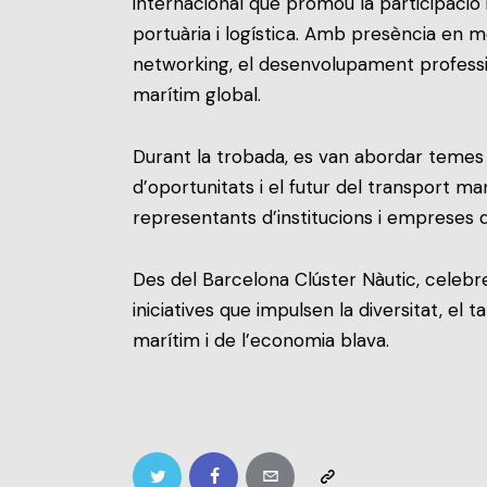
internacional que promou la participació i
portuària i logística. Amb presència en m
networking, el desenvolupament professiona
marítim global.
Durant la trobada, es van abordar temes cl
d’oportunitats i el futur del transport ma
representants d’institucions i empreses d
Des del Barcelona Clúster Nàutic, celebr
iniciatives que impulsen la diversitat, el t
marítim i de l’economia blava.