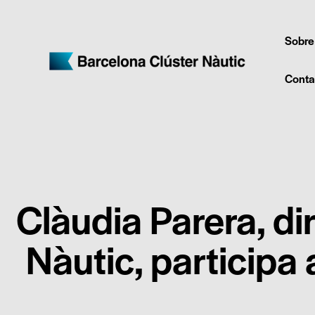
Sobre
Conta
Clàudia Parera, di
Nàutic, participa