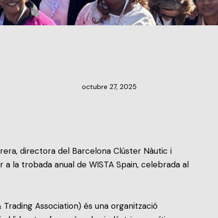
NOTÍCIES DEL CLÚSTER
octubre 27, 2025
arera, directora del Barcelona Clúster Nàutic i
r a la trobada anual de WISTA Spain, celebrada al
Trading Association) és una organització