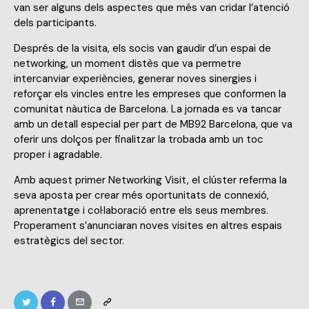
van ser alguns dels aspectes que més van cridar l’atenció
dels participants.
Després de la visita, els socis van gaudir d’un espai de
networking, un moment distès que va permetre
intercanviar experiències, generar noves sinergies i
reforçar els vincles entre les empreses que conformen la
comunitat nàutica de Barcelona. La jornada es va tancar
amb un detall especial per part de MB92 Barcelona, que va
oferir uns dolços per finalitzar la trobada amb un toc
proper i agradable.
Amb aquest primer Networking Visit, el clúster referma la
seva aposta per crear més oportunitats de connexió,
aprenentatge i col·laboració entre els seus membres.
Properament s’anunciaran noves visites en altres espais
estratègics del sector.