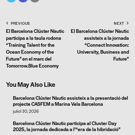
PREVIOUS
NEXT
El Barcelona Clúster Nàutic
El Barcelona Clúster Nàutic
participa a la taula rodona
assisteix a la jornada
“Training Talent for the
“Connect Innovation:
Ocean Economy of the
University, Business and
Future” en el marc del
Future”
Tomorrow.Blue Economy
You May Also Like
Barcelona Clúster Nàutic assisteix a la presentació del
projecte CASFEM a Marina Vela Barcelona
juliol 30, 2026
Barcelona Clúster Nàutic participa al Cluster Day
2025, la jornada dedicada a l’“era de la hibridació”