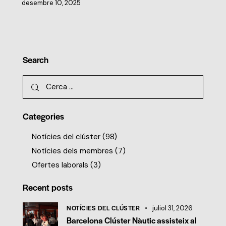
desembre 10, 2025
Search
Categories
Notícies del clúster
(98)
Notícies dels membres
(7)
Ofertes laborals
(3)
Recent posts
NOTÍCIES DEL CLÚSTER
juliol 31, 2026
Barcelona Clúster Nàutic assisteix al