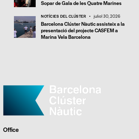
Sopar de Gala de les Quatre Marines
NOTÍCIES DEL CLÚSTER
juliol 30, 2026
Barcelona Clúster Nàutic assisteix a la
presentació del projecte CASFEM a
Marina Vela Barcelona
Office