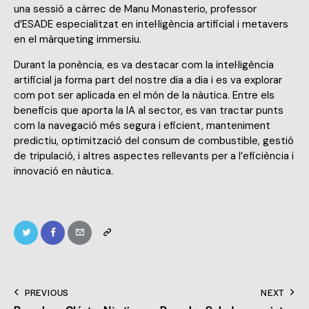
una sessió a càrrec de Manu Monasterio, professor
d’ESADE especialitzat en intel·ligència artificial i metavers
en el màrqueting immersiu.
Durant la ponència, es va destacar com la intel·ligència
artificial ja forma part del nostre dia a dia i es va explorar
com pot ser aplicada en el món de la nàutica. Entre els
beneficis que aporta la IA al sector, es van tractar punts
com la navegació més segura i eficient, manteniment
predictiu, optimització del consum de combustible, gestió
de tripulació, i altres aspectes rellevants per a l’eficiència i
innovació en nàutica.
PREVIOUS
NEXT