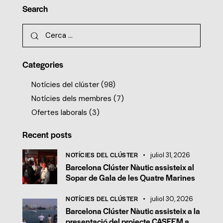
Search
Categories
Notícies del clúster
(98)
Notícies dels membres
(7)
Ofertes laborals
(3)
Recent posts
NOTÍCIES DEL CLÚSTER
juliol 31, 2026
Barcelona Clúster Nàutic assisteix al
Sopar de Gala de les Quatre Marines
NOTÍCIES DEL CLÚSTER
juliol 30, 2026
Barcelona Clúster Nàutic assisteix a la
presentació del projecte CASFEM a