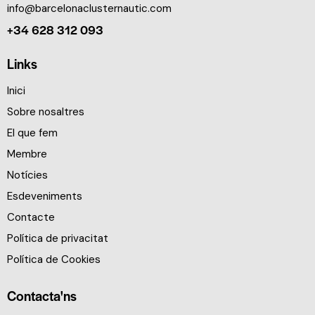
info@barcelonaclusternautic.com
+34 628 312 093
Links
Inici
Sobre nosaltres
El que fem
Membre
Notícies
Esdeveniments
Contacte
Política de privacitat
Política de Cookies
Contacta'ns