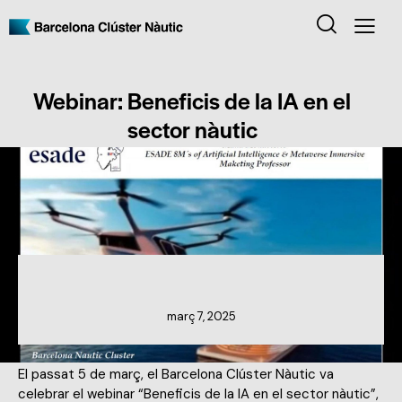
Webinar: Beneficis de la IA en el
sector nàutic
NOTÍCIES DEL CLÚSTER
març 7, 2025
El passat 5 de març, el Barcelona Clúster Nàutic va
celebrar el webinar “Beneficis de la IA en el sector nàutic”,