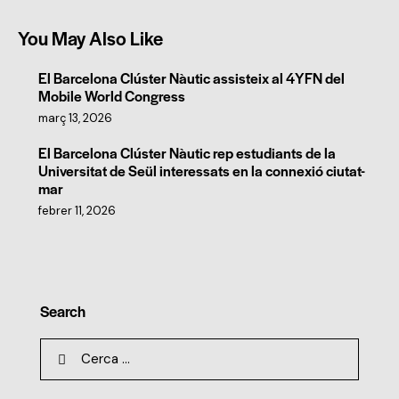
You May Also Like
El Barcelona Clúster Nàutic assisteix al 4YFN del
Mobile World Congress
març 13, 2026
El Barcelona Clúster Nàutic rep estudiants de la
Universitat de Seül interessats en la connexió ciutat-
mar
febrer 11, 2026
Search