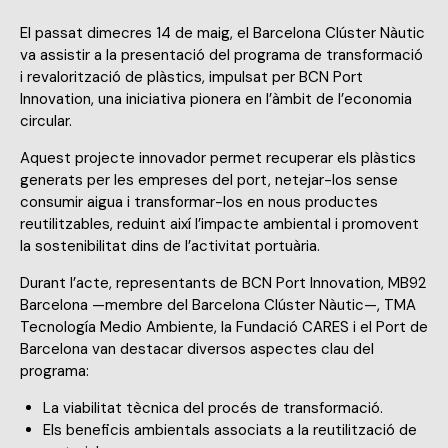
El passat dimecres 14 de maig, el Barcelona Clúster Nàutic
va assistir a la presentació del programa de transformació
i revalorització de plàstics, impulsat per BCN Port
Innovation, una iniciativa pionera en l’àmbit de l’economia
circular.
Aquest projecte innovador permet recuperar els plàstics
generats per les empreses del port, netejar-los sense
consumir aigua i transformar-los en nous productes
reutilitzables, reduint així l’impacte ambiental i promovent
la sostenibilitat dins de l’activitat portuària.
Durant l’acte, representants de BCN Port Innovation, MB92
Barcelona —membre del Barcelona Clúster Nàutic—, TMA
Tecnología Medio Ambiente, la Fundació CARES i el Port de
Barcelona van destacar diversos aspectes clau del
programa:
La viabilitat tècnica del procés de transformació.
Els beneficis ambientals associats a la reutilització de