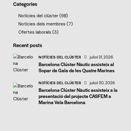
Categories
Notícies del clúster
(98)
Notícies dels membres
(7)
Ofertes laborals
(3)
Recent posts
NOTÍCIES DEL CLÚSTER
juliol 31, 2026
Barcelona Clúster Nàutic assisteix al
Sopar de Gala de les Quatre Marines
NOTÍCIES DEL CLÚSTER
juliol 30, 2026
Barcelona Clúster Nàutic assisteix a la
presentació del projecte CASFEM a
Marina Vela Barcelona