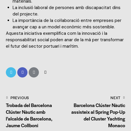
materials.
La inclusió laboral de persones amb discapacitat dins
del projecte.
La importància de la col·laboració entre empreses per
avançar cap a un model econòmic més sostenible.
Aquesta iniciativa exemplifica com la innovació i la
responsabilitat social poden anar de la mà per transformar
el futur del sector portuari i marítim.
PREVIOUS
NEXT
Trobada del Barcelona
Barcelona Clúster Nàutic
Clúster Nàutic amb
assisteix al Spring Pop-Up
l’alcalde de Barcelona,
del Cluster Yachting
Jaume Collboni
Monaco